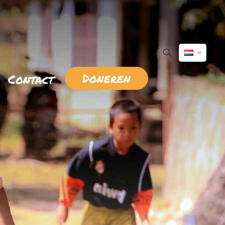
Doneren
Contact