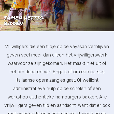
SAMEN HEFTIG
BIDDEN
Vrijwilligers die een tijdje op de yayasan verblijven
geven veel meer dan alleen het vrijwilligerswerk
waarvoor ze zijn gekomen. Het maakt niet uit of
het om doceren van Engels of om een cursus
Italiaanse opera zangles gaat. Of wellicht
administratieve hulp op de scholen of een
workshop authentieke hamburgers bakken. Alle
vrijwilligers geven tijd en aandacht. Want dat er ook
met weeskinderen wordt gespeeld, waarvan de