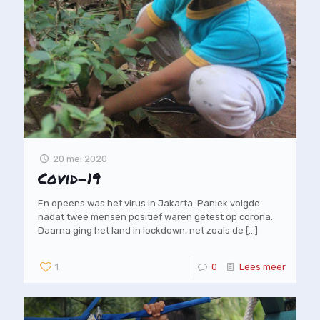
20 mei 2020
Covid-19
En opeens was het virus in Jakarta. Paniek volgde
nadat twee mensen positief waren getest op corona.
Daarna ging het land in lockdown, net zoals de
[…]
1
0
Lees meer