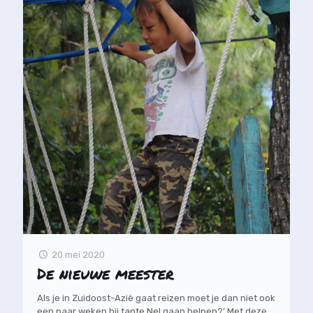
20 mei 2020
De nieuwe meester
Als je in Zuidoost-Azië gaat reizen moet je dan niet ook
een paar weken bij tante Nel gaan helpen?’ Met deze