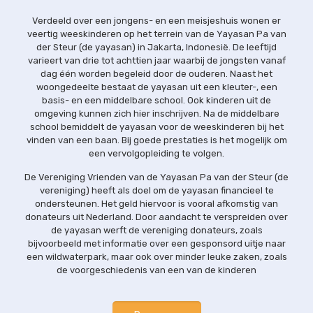
Verdeeld over een jongens- en een meisjeshuis wonen er
veertig weeskinderen op het terrein van de Yayasan Pa van
der Steur (de yayasan) in Jakarta, Indonesië. De leeftijd
varieert van drie tot achttien jaar waarbij de jongsten vanaf
dag één worden begeleid door de ouderen. Naast het
woongedeelte bestaat de yayasan uit een kleuter-, een
basis- en een middelbare school. Ook kinderen uit de
omgeving kunnen zich hier inschrijven. Na de middelbare
school bemiddelt de yayasan voor de weeskinderen bij het
vinden van een baan. Bij goede prestaties is het mogelijk om
een vervolgopleiding te volgen.
De Vereniging Vrienden van de Yayasan Pa van der Steur (de
vereniging) heeft als doel om de yayasan financieel te
ondersteunen. Het geld hiervoor is vooral afkomstig van
donateurs uit Nederland. Door aandacht te verspreiden over
de yayasan werft de vereniging donateurs, zoals
bijvoorbeeld met informatie over een gesponsord uitje naar
een wildwaterpark, maar ook over minder leuke zaken, zoals
de voorgeschiedenis van een van de kinderen