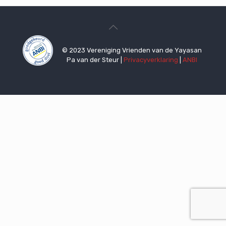
© 2023 Vereniging Vrienden van de Yayasan
Pa van der Steur |
Privacyverklaring
|
ANBI