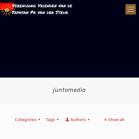
juntomedia
Categories
Tags
Authors
Show all